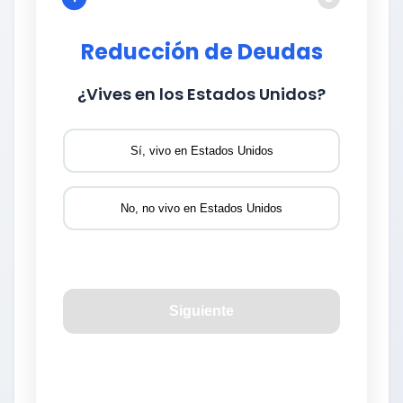
Reducción de Deudas
¿Vives en los Estados Unidos?
Sí, vivo en Estados Unidos
No, no vivo en Estados Unidos
Siguiente
🔔 Importante:
Para poder asistirle mejor
durante la llamada, asegúrate